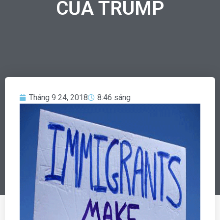
CỦA TRUMP
Tháng 9 24, 2018
8:46 sáng