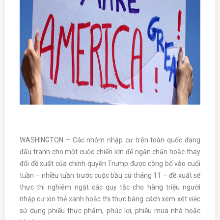
WASHINGTON – Các nhóm nhập cư trên toàn quốc đang
đấu tranh cho một cuộc chiến lớn để ngăn chặn hoặc thay
đổi đề xuất của chính quyền Trump được công bố vào cuối
tuần – nhiều tuần trước cuộc bầu cử tháng 11 – đề xuất sẽ
thực thi nghiêm ngặt các quy tắc cho hàng triệu người
nhập cư xin thẻ xanh hoặc thị thực bằng cách xem xét việc
sử dụng phiếu thực phẩm, phúc lợi, phiếu mua nhà hoặc