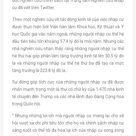
đốc nghiên cứu chính sách tại Trung tâm Nghiên cứu Nhập
cư đã viết trên Twitter.
Theo một nghiên cứu về tác động kinh tế của việc nhập cư
được thực hiện bởi Viện hàn lâm Khoa học, Kỹ thuật và Y
học Quốc gia vào năm ngoái, những người nhập cư thế hệ
đầu tiên tiêu tốn khoảng 57.4 tỷ đô la mỗi năm. Nhưng các
nhà nghiên cứu nhận thấy rằng những người nhập cư thế
hệ thứ hai góp phần làm tăng trưởng kinh tế lên 30.5 tỷ đo
la và những người nhập cư thế hệ thứ ba đã tạo ra mức
tăng trưởng là 223.8 tỷ đô la.
Sự đóng góp tích cực của những người nhập cư đã được
nhấn mạnh trong một lá thư có chữ ký của 1.470 nhà kinh
tế chuyển đến Trump và các nhà lãnh đạo Đảng Cộng hòa
trong Quốc hội.
“ Nhưng những lợi ích mà người nhập cư mang lại cho xã
hội vượt xa chi phí tiêu tốn cho họ và chính sách nhập cư
sáng suốt có thể tối đa hóa lợi ích của nhập cư song song