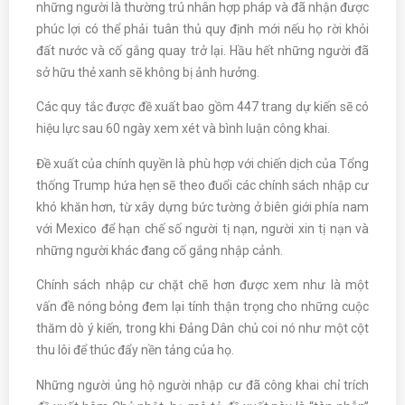
những người là thường trú nhân hợp pháp và đã nhận được
phúc lợi có thể phải tuân thủ quy định mới nếu họ rời khỏi
đất nước và cố gắng quay trở lại. Hầu hết những người đã
sở hữu thẻ xanh sẽ không bị ảnh hưởng.
Các quy tắc được đề xuất bao gồm 447 trang dự kiến sẽ có
hiệu lực sau 60 ngày xem xét và bình luận công khai.
Đề xuất của chính quyền là phù hợp với chiến dịch của Tổng
thống Trump hứa hẹn sẽ theo đuổi các chính sách nhập cư
khó khăn hơn, từ xây dựng bức tường ở biên giới phía nam
với Mexico để hạn chế số người tị nạn, người xin tị nạn và
những người khác đang cố gắng nhập cảnh.
Chính sách nhập cư chặt chẽ hơn được xem như là một
vấn đề nóng bỏng đem lại tính thận trọng cho những cuộc
thăm dò ý kiến, trong khi Đảng Dân chủ coi nó như một cột
thu lôi để thúc đẩy nền tảng của họ.
Những người ủng hộ người nhập cư đã công khai chỉ trích