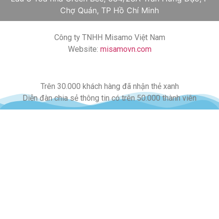
Chợ Quán, TP Hồ Chí Minh
Công ty TNHH Misamo Việt Nam
Website:
misamovn.com
Trên 30.000 khách hàng đã nhận thẻ xanh
Diễn đàn chia sẻ thông tin có trên 50.000 thành viên