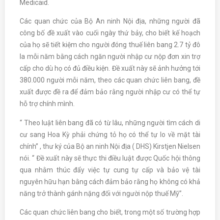
Medicaid.
Các quan chức của Bộ An ninh Nội địa, những người đã
công bố đề xuất vào cuối ngày thứ bảy, cho biết kế hoạch
của họ sẽ tiết kiệm cho người đóng thuế liên bang 2.7 tỷ đô
la mỗi năm bằng cách ngăn người nhập cư nộp đơn xin trợ
cấp cho dù họ có đủ điều kiện. Đề xuất này sẽ ảnh hưởng tới
380.000 người mỗi năm, theo các quan chức liên bang, đề
xuất được đề ra để đảm bảo rằng người nhập cư có thể tự
hỗ trợ chính mình.
“ Theo luật liên bang đã có từ lâu, những người tìm cách di
cư sang Hoa Kỳ phải chứng tỏ họ có thể tự lo về mặt tài
chính” , thư ký của Bộ an ninh Nội địa ( DHS) Kirstjen Nielsen
nói. “ Đề xuất này sẽ thực thi điều luật được Quốc hội thông
qua nhằm thúc đẩy việc tự cung tự cấp và bảo vệ tài
nguyên hữu hạn bằng cách đảm bảo rằng họ không có khả
năng trở thành gánh nặng đối với người nộp thuế Mỹ”.
Các quan chức liên bang cho biết, trong một số trường hợp