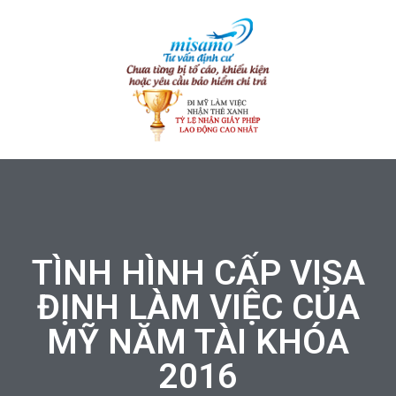
TÌNH HÌNH CẤP VISA
ĐỊNH LÀM VIỆC CỦA
MỸ NĂM TÀI KHÓA
2016