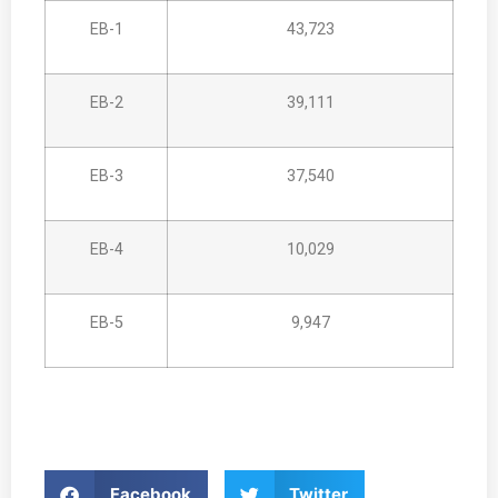
EB-1
43,723
EB-2
39,111
EB-3
37,540
EB-4
10,029
EB-5
9,947
Facebook
Twitter