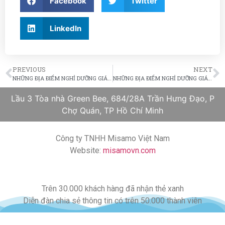
Facebook
Twitter
LinkedIn
PREVIOUS
NEXT
NHỮNG ĐỊA ĐIỂM NGHỈ DƯỠNG GIÁ CẢ PHẢI CHĂNG Ở CHÂU ÂU (PHẦN 2)
NHỮNG ĐỊA ĐIỂM NGHỈ DƯỠNG GIÁ CẢ PHẢI CHĂNG Ở CHÂU ÂU (PHẦN 3)
Lầu 3 Tòa nhà Green Bee, 684/28A Trần Hưng Đạo, P
Chợ Quán, TP Hồ Chí Minh
Công ty TNHH Misamo Việt Nam
Website:
misamovn.com
Trên 30.000 khách hàng đã nhận thẻ xanh
Diễn đàn chia sẻ thông tin có trên 50.000 thành viên