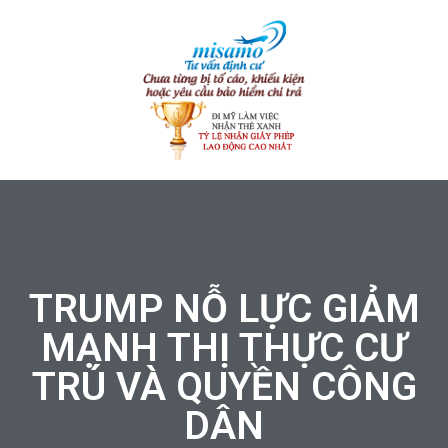
TRUMP NỖ LỰC GIẢM
MẠNH THỊ THỰC CƯ
TRÚ VÀ QUYỀN CÔNG
DÂN