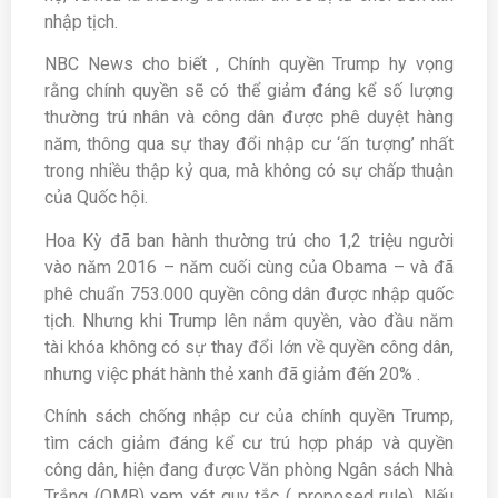
nhập tịch.
NBC News cho biết , Chính quyền Trump hy vọng
rằng chính quyền sẽ có thể giảm đáng kể số lượng
thường trú nhân và công dân được phê duyệt hàng
năm, thông qua sự thay đổi nhập cư ‘ấn tượng’ nhất
trong nhiều thập kỷ qua, mà không có sự chấp thuận
của Quốc hội.
Hoa Kỳ đã ban hành thường trú cho 1,2 triệu người
vào năm 2016 – năm cuối cùng của Obama – và đã
phê chuẩn 753.000 quyền công dân được nhập quốc
tịch. Nhưng khi Trump lên nắm quyền, vào đầu năm
tài khóa không có sự thay đổi lớn về quyền công dân,
nhưng việc phát hành thẻ xanh đã giảm đến 20% .
Chính sách chống nhập cư của chính quyền Trump,
tìm cách giảm đáng kể cư trú hợp pháp và quyền
công dân, hiện đang được Văn phòng Ngân sách Nhà
Trắng (OMB) xem xét quy tắc ( proposed rule). Nếu