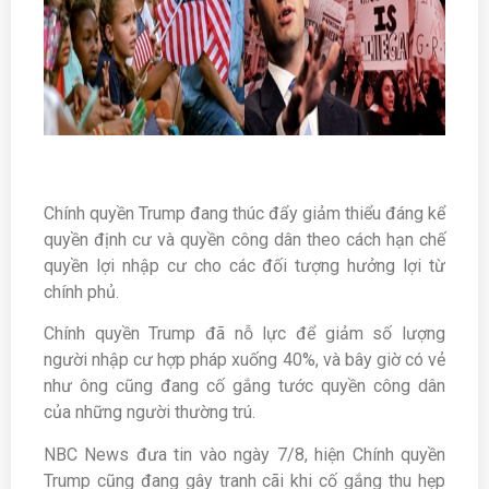
Chính quyền Trump đang thúc đẩy giảm thiểu đáng kể
quyền định cư và quyền công dân theo cách hạn chế
quyền lợi nhập cư cho các đối tượng hưởng lợi từ
chính phủ.
Chính quyền Trump đã nỗ lực để giảm số lượng
người nhập cư hợp pháp xuống 40%, và bây giờ có vẻ
như ông cũng đang cố gắng tước quyền công dân
của những người thường trú.
NBC News đưa tin vào ngày 7/8, hiện Chính quyền
Trump cũng đang gây tranh cãi khi cố gắng thu hẹp