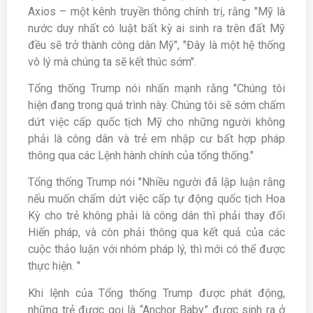
Axios – một kênh truyền thông chính trị, rằng "Mỹ là
nước duy nhất có luật bất kỳ ai sinh ra trên đất Mỹ
đều sẽ trở thành công dân Mỹ", "Đây là một hệ thống
vô lý mà chúng ta sẽ kết thúc sớm".
Tổng thống Trump nói nhấn mạnh rằng "Chúng tôi
hiện đang trong quá trình này. Chúng tôi sẽ sớm chấm
dứt việc cấp quốc tịch Mỹ cho những người không
phải là công dân và trẻ em nhập cư bất hợp pháp
thông qua các Lệnh hành chính của tổng thống."
Tổng thống Trump nói "Nhiều người đã lập luận rằng
nếu muốn chấm dứt việc cấp tự động quốc tịch Hoa
Kỳ cho trẻ không phải là công dân thì phải thay đổi
Hiến pháp, và còn phải thông qua kết quả của các
cuộc thảo luận với nhóm pháp lý, thì mới có thể được
thực hiện. "
Khi lệnh của Tổng thống Trump được phát động,
những trẻ được gọi là “Anchor Baby” được sinh ra ở