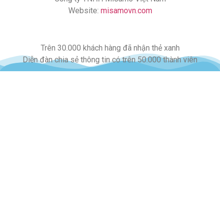
Website:
misamovn.com
Trên 30.000 khách hàng đã nhận thẻ xanh
Diễn đàn chia sẻ thông tin có trên 50.000 thành viên