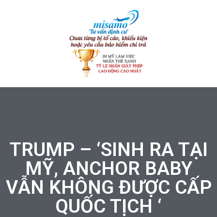
TRUMP – ‘SINH RA TẠI
MỸ, ANCHOR BABY
VẪN KHÔNG ĐƯỢC CẤP
QUỐC TỊCH ‘