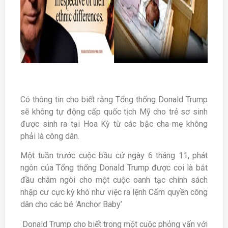
Có thông tin cho biết rằng Tổng thống Donald Trump
sẽ không tự động cấp quốc tịch Mỹ cho trẻ sơ sinh
được sinh ra tại Hoa Kỳ từ các bậc cha mẹ không
phải là công dân.
Một tuần trước cuộc bầu cử ngày 6 tháng 11, phát
ngôn của Tổng thống Donald Trump được coi là bắt
đầu châm ngòi cho một cuộc oanh tạc chính sách
nhập cư cực kỳ khó như việc ra lệnh Cấm quyền công
dân cho các bé ‘Anchor Baby’
Donald Trump cho biết trong một cuộc phỏng vấn với