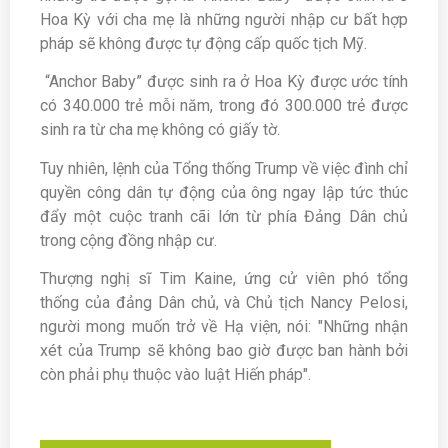
Hoa Kỳ với cha mẹ là những người nhập cư bất hợp
pháp sẽ không được tự động cấp quốc tịch Mỹ.
“Anchor Baby” được sinh ra ở Hoa Kỳ được ước tính
có 340.000 trẻ mỗi năm, trong đó 300.000 trẻ được
sinh ra từ cha mẹ không có giấy tờ.
Tuy nhiên, lệnh của Tổng thống Trump về việc đình chỉ
quyền công dân tự động của ông ngay lập tức thúc
đẩy một cuộc tranh cãi lớn từ phía Đảng Dân chủ
trong cộng đồng nhập cư.
Thượng nghị sĩ Tim Kaine, ứng cử viên phó tổng
thống của đảng Dân chủ, và Chủ tịch Nancy Pelosi,
người mong muốn trở về Hạ viện, nói: "Những nhận
xét của Trump sẽ không bao giờ được ban hành bởi
còn phải phụ thuộc vào luật Hiến pháp".