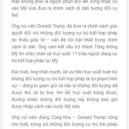
thân không phải là người phản đối làn sóng nhập cư
vào Mỹ vừa đưa ra chính sách di dân tương đối cụ
thể.
Ứng cử viên Donald Trump đã đưa ra chính sách giải
quyết đối với những đối tượng cư trú bất hợp pháp
do thiếu giấy tờ – vấn đề nổi bật nhất trong chính
sách di dân. Ông cam kết nếu trở thành Tổng thống
Mỹ thì chắc chắn sẽ trục xuất 11 triệu người đang cư
trú bất hợp pháp tại Mỹ.
Đặc biệt, ông nhấn mạnh, sẽ ưu tiên trục xuất toàn bộ
những đối tượng cư trú bất hợp pháp là tội phạm hình
sự – đang bị giam giữ và nếu là những đối tượng đã
được thả sẽ bị truy tìm để trục xuất bằng được,
đương nhiên những đối tượng này không bao giờ
được nhập cảnh vào nước Mỹ nữa.
Ứng cử viên đảng Cộng hòa – Donald Trump cũng
cho biết, trong số những đối tượng cư trú trái phép