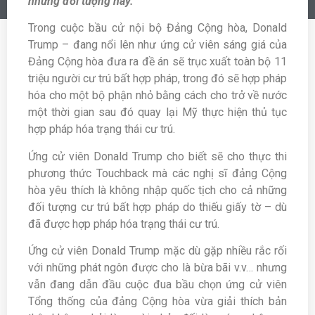
những đối tượng này.
Trong cuộc bầu cử nội bộ Đảng Cộng hòa, Donald
Trump – đang nổi lên như ứng cử viên sáng giá của
Đảng Cộng hòa đưa ra đề án sẽ trục xuất toàn bộ 11
triệu người cư trú bất hợp pháp, trong đó sẽ hợp pháp
hóa cho một bộ phận nhỏ bằng cách cho trở về nước
một thời gian sau đó quay lại Mỹ thực hiện thủ tục
hợp pháp hóa trạng thái cư trú.
Ứng cử viên Donald Trump cho biết sẽ cho thực thi
phương thức Touchback mà các nghị sĩ đảng Cộng
hòa yêu thích là không nhập quốc tịch cho cả những
đối tượng cư trú bất hợp pháp do thiếu giấy tờ – dù
đã được hợp pháp hóa trạng thái cư trú.
Ứng cử viên Donald Trump mặc dù gặp nhiều rắc rối
với những phát ngôn được cho là bừa bãi v.v… nhưng
vẫn đang dẫn đầu cuộc đua bầu chọn ứng cử viên
Tổng thống của đảng Cộng hòa vừa giải thích bản