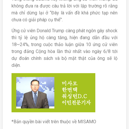
không đưa ra được câu trả lời với lập trường rõ rằng
mà chỉ dừng lại ở “Đây là vấn đề khá phức tạp nên
chưa có giải pháp cụ thể”.
Ứng cử viên Donald Trump càng phát ngôn gây shock
thì tỷ lệ ủng hộ càng tăng, hiện đang dẫn đầu với
18~24%, trong cuộc thảo luận giữa 10 ứng cử viên
trong đảng Cộng hòa lần thứ nhất vào ngày 6/8 tới
dự đoán chính sách và bộ mặt thật của ông sẽ lộ
diện.
*Bản quyền bài viết trên thuộc về MISAMO