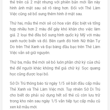
thẻ trên cả 2 mặt nhưng với phiên bản mới lần này
hình ảnh mặt sau sẽ rõ ràng hơn. Đối với Thẻ Làm
Việc cũng sẽ bổ sung thêm hình ở mặt sau.
Thứ hai, mẫu thẻ mới sẽ có hoa văn đặc biệt và tổng
hợp nhiều hơn 2 màu để gây khó khăn cho việc làm
giả. 2 loại thẻ đều bổ sung hình quốc kỳ Mỹ với màu
xanh nước biển và đỏ. Bên cạnh đó hình Nữ thần Tự
Do trên Thẻ Xanh và Đại bàng đầu bạc trên Thẻ Làm
Việc vẫn sẽ giữ nguyên.
Thứ ba, mẫu thẻ mới sẽ bỏ luôn phần chữ ký của chủ
thẻ để người khác không thể giả chữ ký. Sọc quang
học cũng được loại bỏ.
Sở Di Trú thông báo từ ngày 1/5 sẽ bắt đầu cấp mẫu
Thẻ Xanh và Thẻ Làm Việc mới. Tuy nhiên Sở Di Trú
cho biết do phải sử dụng hết số thẻ cũ còn lưu trữ
trong kho nên sau ngày 1/5 vẫn tiếp tục cấp mẫu cũ
xen kẽ mẫu mới.