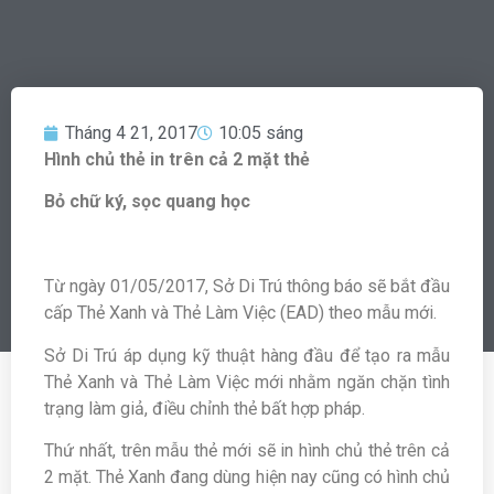
Tháng 4 21, 2017
10:05 sáng
Hình chủ thẻ in trên cả 2 mặt thẻ
Bỏ chữ ký, sọc quang học
Từ ngày 01/05/2017, Sở Di Trú thông báo sẽ bắt đầu
cấp Thẻ Xanh và Thẻ Làm Việc (EAD) theo mẫu mới.
Sở Di Trú áp dụng kỹ thuật hàng đầu để tạo ra mẫu
Thẻ Xanh và Thẻ Làm Việc mới nhằm ngăn chặn tình
trạng làm giả, điều chỉnh thẻ bất hợp pháp.
Thứ nhất, trên mẫu thẻ mới sẽ in hình chủ thẻ trên cả
2 mặt. Thẻ Xanh đang dùng hiện nay cũng có hình chủ