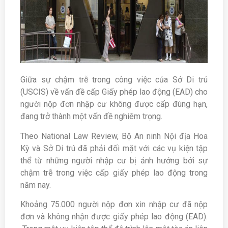
Giữa sự chậm trễ trong công việc của Sở Di trú
(USCIS) về vấn đề cấp Giấy phép lao động (EAD) cho
người nộp đơn nhập cư không được cấp đúng hạn,
đang trở thành một vấn đề nghiêm trọng.
Theo National Law Review, Bộ An ninh Nội địa Hoa
Kỳ và Sở Di trú đã phải đối mặt với các vụ kiện tập
thể từ những người nhập cư bị ảnh hưởng bởi sự
chậm trễ trong việc cấp giấy phép lao động trong
năm nay.
Khoảng 75.000 người nộp đơn xin nhập cư đã nộp
đơn và không nhận được giấy phép lao động (EAD).