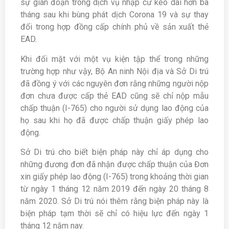
sự gián đoạn trong dịch vụ nhập cư kéo dài hơn ba
tháng sau khi bùng phát dịch Corona 19 và sự thay
đổi trong hợp đồng cấp chính phủ về sản xuất thẻ
EAD.
Khi đối mặt với một vụ kiện tập thể trong những
trường hợp như vậy, Bộ An ninh Nội địa và Sở Di trú
đã đồng ý với các nguyên đơn rằng những người nộp
đơn chưa được cấp thẻ EAD cũng sẽ chỉ nộp mẫu
chấp thuận (I-765) cho người sử dụng lao động của
họ sau khi họ đã được chấp thuận giấy phép lao
động.
Sở Di trú cho biết biện pháp này chỉ áp dụng cho
những đương đơn đã nhận được chấp thuận của Đơn
xin giấy phép lao động (I-765) trong khoảng thời gian
từ ngày 1 tháng 12 năm 2019 đến ngày 20 tháng 8
năm 2020. Sở Di trú nói thêm rằng biện pháp này là
biện pháp tạm thời sẽ chỉ có hiệu lực đến ngày 1
tháng 12 năm nay.