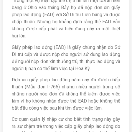
Trong một vụ kiện tập thể đệ trình lên một tòa án liên
bang ở Ohio vào tháng Bảy, họ đã nộp đơn xin giấy
phép lao động (EAD) với Sở Di trú Liên bang và được
chấp thuận. Nhưng họ khẳng định rằng thẻ EAD vẫn
không được cấp phát và hiện đang gây ra một thiệt
hại lớn.
Giấy phép lao động (EAD) là giấy chứng nhận do Sở
Di trú cấp và được nộp cho người sử dụng lao động
để người nộp đơn xin thường trú, thị thực lao động và
người tị nạn có thể làm việc tại Hoa Kỳ.
Đơn xin giấy phép lao động năm nay đã được chấp
thuận (Mẫu đơn I-765) nhưng nhiều người trong số
những người nộp đơn đã không thể kiếm được việc
làm vì họ không nhận được thẻ EAD hoặc không thể
bắt đầu công việc sau khi tìm được việc làm.
Cơ quan quản lý nhập cư cho biết tình trạng này gây
ra sự chậm trễ trong việc cấp giấy phép lao động do