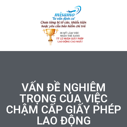
VẤN ĐỀ NGHIÊM
TRỌNG CỦA VIỆC
CHẬM CẤP GIẤY PHÉP
LAO ĐỘNG