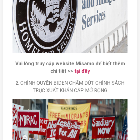
Vui lòng truy cập website Misamo để biết thêm
chi tiết >>
tại đây
CHÍNH QUYỀN BIDEN CHẤM DỨT CHÍNH SÁCH
2.
TRỤC XUẤT KHẨN CẤP MỞ RỘNG