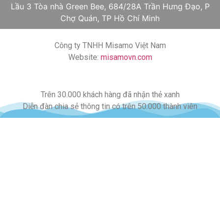
Lầu 3 Tòa nhà Green Bee, 684/28A Trần Hưng Đạo, P
Chợ Quán, TP Hồ Chí Minh
Công ty TNHH Misamo Việt Nam
Website:
misamovn.com
Trên 30.000 khách hàng đã nhận thẻ xanh
Diễn đàn chia sẻ thông tin có trên 50.000 thành viên