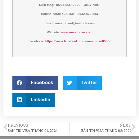
Điện thoại: (028) 3837 7896 – 3837 7897
Hotline: 0939 502 160 – 0932 870 854
Email: misamoviet@outlook.com
Website:
www.misamovn.com
Facebook:
https://www.facebook.com/misamovn8558/
Facebook
Twitter
LinkedIn
PREVIOUS
NEXT
BẢN TIN VISA THÁNG 01/2024
BẢN TIN VISA THÁNG 02/2024