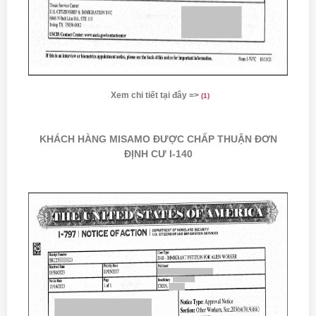
Xem chi tiết tại đây =>
(
1)
KHÁCH HÀNG MISAMO ĐƯỢC CHẤP THUẬN ĐƠN
ĐỊNH CƯ I-140