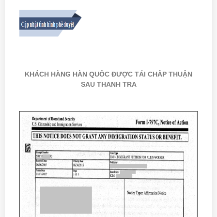
KHÁCH HÀNG HÀN QUỐC ĐƯỢC TÁI CHẤP THUẬN
SAU THANH TRA