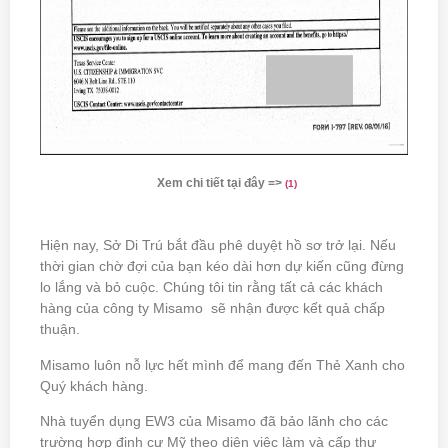
Xem chi tiết tại đây =>
(
1)
Hiện nay, Sở Di Trú bắt đầu phê duyệt hồ sơ trở lại. Nếu
thời gian chờ đợi của bạn kéo dài hơn dự kiến cũng đừng
lo lắng và bỏ cuộc. Chúng tôi tin rằng tất cả các khách
hàng của công ty Misamo sẽ nhận được kết quả chấp
thuận.
Misamo luôn nỗ lực hết mình để mang đến Thẻ Xanh cho
Quý khách hàng.
Nhà tuyển dụng EW3 của Misamo đã bảo lãnh cho các
trường hợp định cư Mỹ theo diện việc làm và cấp thư