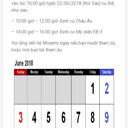
vào lúc 10:00 giờ ngày 22/06/2018 (thứ Sáu) cụ thể,
như sau:
– 10:00 giờ – 12:00 giờ: Định cư Châu Âu
– 14:00 giờ – 16:00 giờ: Định cư Mỹ diện EB-3
Vui lòng liên hệ Misamo ngay nếu bạn muốn tham dự
hoặc mời bạn bè tham dự.