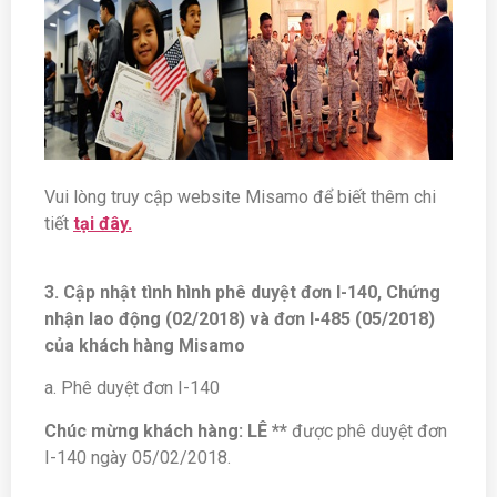
Vui lòng truy cập website Misamo để biết thêm chi
tiết
tại đây.
3. Cập nhật tình hình phê duyệt đơn I-140, Chứng
nhận lao động (02/2018) và đơn I-485 (05/2018)
của khách hàng Misamo
a. Phê duyệt đơn I-140
Chúc mừng khách hàng: LÊ **
được phê duyệt đơn
I-140 ngày 05/02/2018.