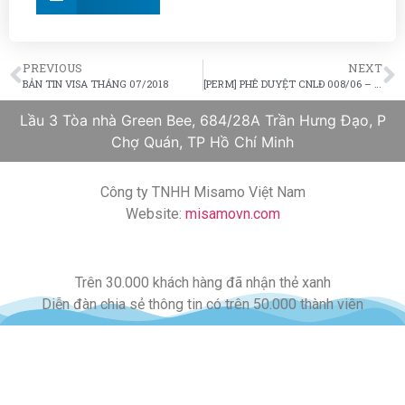
PREVIOUS
NEXT
BẢN TIN VISA THÁNG 07/2018
[PERM] PHÊ DUYỆT CNLĐ 008/06 – 15/06/2018
Lầu 3 Tòa nhà Green Bee, 684/28A Trần Hưng Đạo, P
Chợ Quán, TP Hồ Chí Minh
Công ty TNHH Misamo Việt Nam
Website:
misamovn.com
Trên 30.000 khách hàng đã nhận thẻ xanh
Diễn đàn chia sẻ thông tin có trên 50.000 thành viên