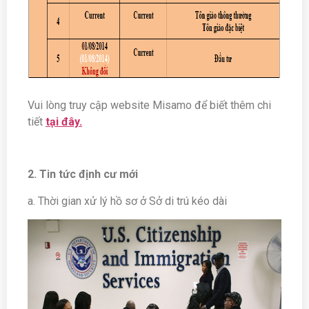
Vui lòng truy cập website Misamo để biết thêm chi
tiết
tại đây.
2. Tin tức định cư mới
a. Thời gian xử lý hồ sơ ở Sở di trú kéo dài