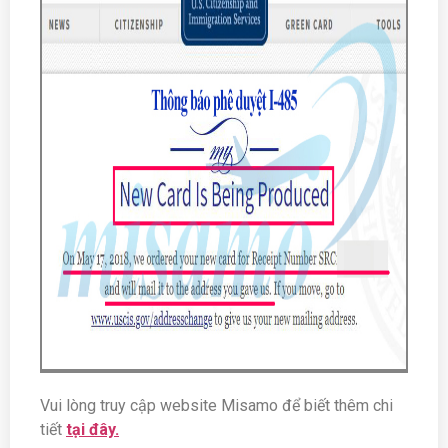
Vui lòng truy cập website Misamo để biết thêm chi
tiết
tại đây.