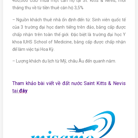
400,000 USD mua một căn hộ tại St. Kitts & Nevis, mỗi
tháng thu về từ tiền thuê căn hộ 3,5%
– Nguồn khách thuê nhà ổn định đến từ: Sinh viên quốc tế
của 3 trường đại học danh tiếng trên đảo, bằng cấp được
chấp nhận trên toàn thế giới. Đặc biệt là trường đại học Y
khoa IUHS School of Medicine, bằng cấp được chấp nhận
để làm việc tại Hoa Kỳ.
– Lượng khách du lịch từ Mỹ, châu Âu đến quanh năm.
Tham khảo bài viết về đất nước Saint Kitts & Nevis
tại
đây