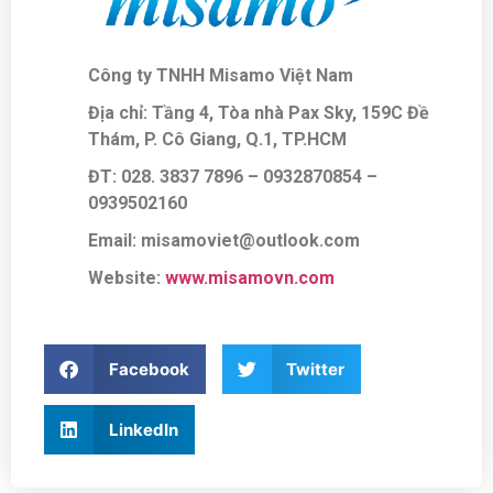
Công ty TNHH Misamo Việt Nam
Địa chỉ: Tầng 4, Tòa nhà Pax Sky, 159C Đề
Thám, P. Cô Giang, Q.1, TP.HCM
ĐT: 028. 3837 7896
– 0932870854 –
0939502160
Email: misamoviet@outlook.com
Website:
www.misamovn.com
Facebook
Twitter
LinkedIn