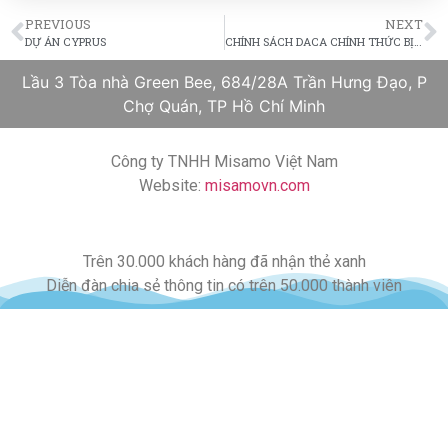
PREVIOUS
NEXT
DỰ ÁN CYPRUS
CHÍNH SÁCH DACA CHÍNH THỨC BỊ BÃI BỎ
Lầu 3 Tòa nhà Green Bee, 684/28A Trần Hưng Đạo, P
Chợ Quán, TP Hồ Chí Minh
Công ty TNHH Misamo Việt Nam
Website:
misamovn.com
Trên 30.000 khách hàng đã nhận thẻ xanh
Diễn đàn chia sẻ thông tin có trên 50.000 thành viên