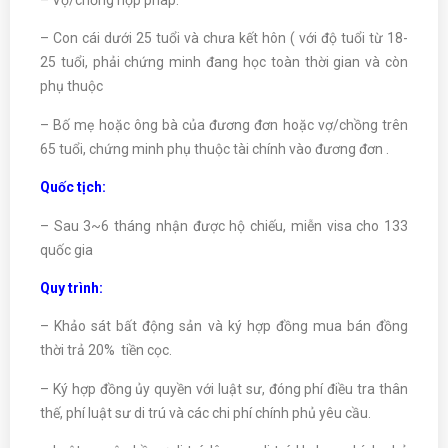
– Con cái dưới 25 tuổi và chưa kết hôn ( với độ tuổi từ 18-
25 tuổi, phải chứng minh đang học toàn thời gian và còn
phụ thuộc
– Bố mẹ hoặc ông bà của đương đơn hoặc vợ/chồng trên
65 tuổi, chứng minh phụ thuộc tài chính vào đương đơn .
Quốc tịch:
– Sau 3~6 tháng nhận được hộ chiếu, miễn visa cho 133
quốc gia
Quy trình:
– Khảo sát bất động sản và ký hợp đồng mua bán đồng
thời trả 20% tiền cọc.
– Ký hợp đồng ủy quyền với luật sư, đóng phí điều tra thân
thế, phí luật sư di trú và các chi phí chính phủ yêu cầu.