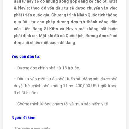
đầu tư này sẽ có những đóng góp đáng kể cho St. Kitts
& Nevis; theo đó vốn đầu tư sẽ được chuyển vào việc
phát triển quốc gia. Chương trình Nhập Quốc tịch thông
qua Đầu tư cho phép đương đơn trở thành công dân
của Liên Bang St.Kitts và Nevis mà không bắt buộc
phải định cư. Một khi đã có Quốc tịch, đương đơn sẽ có
được hộ chiếu một cách dễ dàng.
Yêu cầu đầu tư:
– Đương đơn chính phải từ 18 trở lên.
– Đầu tư vào một dự án phát triển bất động sản được phê
duyệt bởi chính phủ không ít hơn 400,000 USD, giữ trong
ít nhất 5 năm.
– Chứng minh không phạm tội và mua bảo hiểm y tế
Người đi kèm:
– Vợ/chồng hợp pháp.