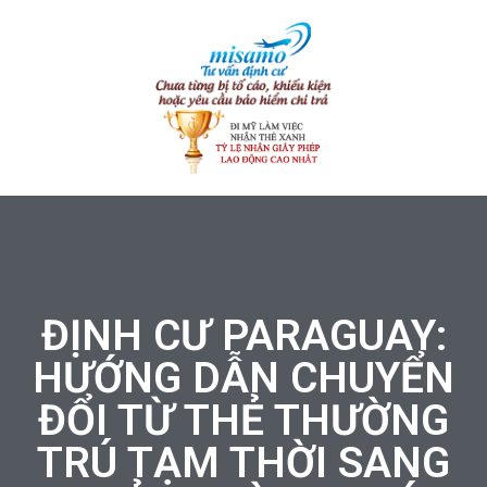
ĐỊNH CƯ PARAGUAY:
HƯỚNG DẪN CHUYỂN
ĐỔI TỪ THẺ THƯỜNG
TRÚ TẠM THỜI SANG