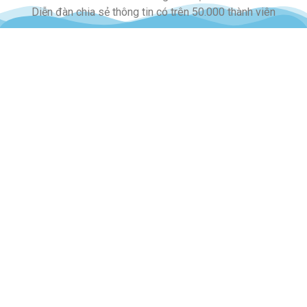
Diễn đàn chia sẻ thông tin có trên 50.000 thành viên