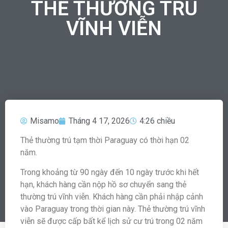
THẺ THƯỜNG TRÚ
VĨNH VIỄN
Misamo
Tháng 4 17, 2026
4:26 chiều
Thẻ thường trú tạm thời Paraguay có thời hạn 02
năm.
Trong khoảng từ 90 ngày đến 10 ngày trước khi hết
hạn, khách hàng cần nộp hồ sơ chuyển sang thẻ
thường trú vĩnh viễn. Khách hàng cần phải nhập cảnh
vào Paraguay trong thời gian này. Thẻ thường trú vĩnh
viễn sẽ được cấp bất kể lịch sử cư trú trong 02 năm