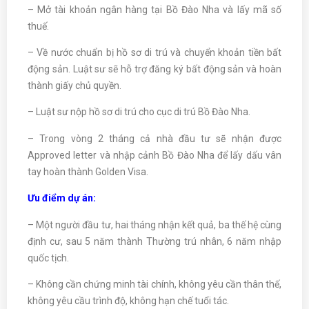
– Mở tài khoản ngân hàng tại Bồ Đào Nha và lấy mã số
thuế.
– Về nước chuẩn bị hồ sơ di trú và chuyển khoản tiền bất
động sản. Luật sư sẽ hỗ trợ đăng ký bất động sản và hoàn
thành giấy chủ quyền.
– Luật sư nộp hồ sơ di trú cho cục di trú Bồ Đào Nha.
– Trong vòng 2 tháng cả nhà đầu tư sẽ nhận được
Approved letter và nhập cảnh Bồ Đào Nha để lấy dấu vân
tay hoàn thành Golden Visa.
Ưu điểm dự án:
– Một người đầu tư, hai tháng nhận kết quả, ba thế hệ cùng
định cư, sau 5 năm thành Thường trú nhân, 6 năm nhập
quốc tịch.
– Không cần chứng minh tài chính, không yêu cần thân thế,
không yêu cầu trình độ, không hạn chế tuổi tác.