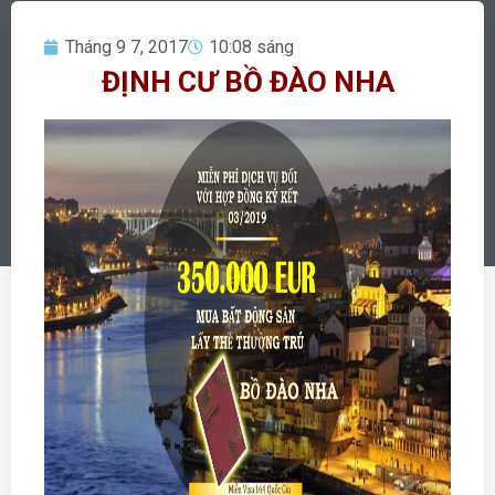
Tháng 9 7, 2017
10:08 sáng
ĐỊNH CƯ BỒ ĐÀO NHA