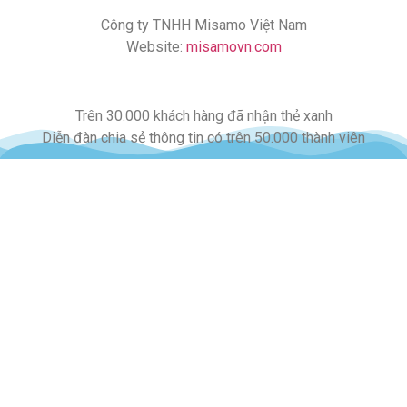
Công ty TNHH Misamo Việt Nam
Website:
misamovn.com
Trên 30.000 khách hàng đã nhận thẻ xanh
Diễn đàn chia sẻ thông tin có trên 50.000 thành viên