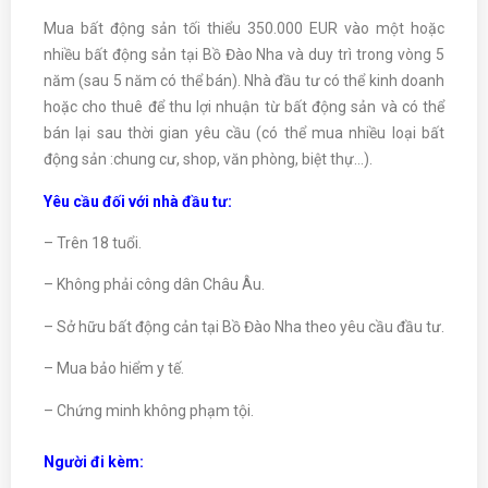
Mua bất động sản tối thiểu 350.000 EUR vào một hoặc
nhiều bất động sản tại Bồ Đào Nha và duy trì trong vòng 5
năm (sau 5 năm có thể bán). Nhà đầu tư có thể kinh doanh
hoặc cho thuê để thu lợi nhuận từ bất động sản và có thể
bán lại sau thời gian yêu cầu (có thể mua nhiều loại bất
động sản :chung cư, shop, văn phòng, biệt thự…).
Yêu cầu đối với nhà đầu tư:
– Trên 18 tuổi.
– Không phải công dân Châu Âu.
– Sở hữu bất động cản tại Bồ Đào Nha theo yêu cầu đầu tư.
– Mua bảo hiểm y tế.
– Chứng minh không phạm tội.
Người đi kèm: