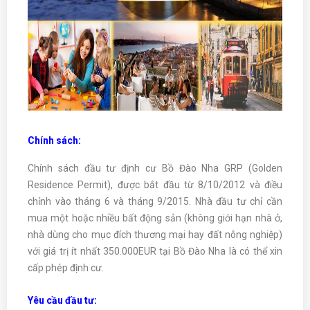
Chính sách:
Chính sách đầu tư định cư Bồ Đào Nha GRP (Golden
Residence Permit), được bắt đầu từ 8/10/2012 và điều
chỉnh vào tháng 6 và tháng 9/2015. Nhà đầu tư chỉ cần
mua một hoặc nhiều bất động sản (không giới hạn nhà ở,
nhà dùng cho mục đích thương mại hay đất nông nghiệp)
với giá trị ít nhất 350.000EUR tại Bồ Đào Nha là có thể xin
cấp phép định cư.
Yêu cầu đầu tư: