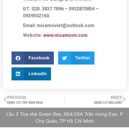
ĐT: 028. 3837 7896
– 0932870854 –
0939502160
Email: misamoviet@outlook.com
Website:
www.misamovn.com
Facebook
Twitter
LinkedIn
PREVIOUS
NEXT
ĐỊNH CƯ TÂY BAN NHA
ĐỊNH CƯ IRELAND
Lầu 3 Tòa nhà Green Bee, 684/28A Trần Hưng Đạo, P
Chợ Quán, TP Hồ Chí Minh