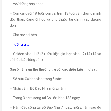
– Vợ/chồng hợp pháp.
– Con cái dưới 18 tuổi, con cái trên 18 tuổi cần chứng minh
độc thân, đang đi học và phụ thuộc tài chính vào đương
đơn.
– Cha mẹ hai bên.
Thường trú:
– Golden visa: 1+2+2 (Điều kiện gia hạn visa : 7+14+14 và
sở hữu bất động sản).
Sau 5 năm xin thẻ thường trú với các điều kiện như sau:
– Sở hữu Golden visa trong 5 năm.
– Nhập cảnh Bồ Đào Nha mỗi 2 năm.
– Trong 3 năm sống tại Bồ Đào Nha 183 ngày.
– Năm đầu sống tại Bồ Đào Nha 7 ngày, mỗi 2 năm sau đó