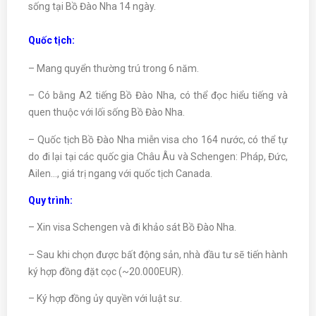
sống tại Bồ Đào Nha 14 ngày.
Quốc tịch:
– Mang quyển thường trú trong 6 năm.
– Có bằng A2 tiếng Bồ Đào Nha, có thể đọc hiểu tiếng và
quen thuộc với lối sống Bồ Đào Nha.
– Quốc tịch Bồ Đào Nha miễn visa cho 164 nước, có thể tự
do đi lại tại các quốc gia Châu Âu và Schengen: Pháp, Đức,
Ailen…, giá trị ngang với quốc tịch Canada.
Quy trình:
– Xin visa Schengen và đi khảo sát Bồ Đào Nha.
– Sau khi chọn được bất động sản, nhà đầu tư sẽ tiến hành
ký hợp đồng đặt cọc (~20.000EUR).
– Ký hợp đồng ủy quyền với luật sư.