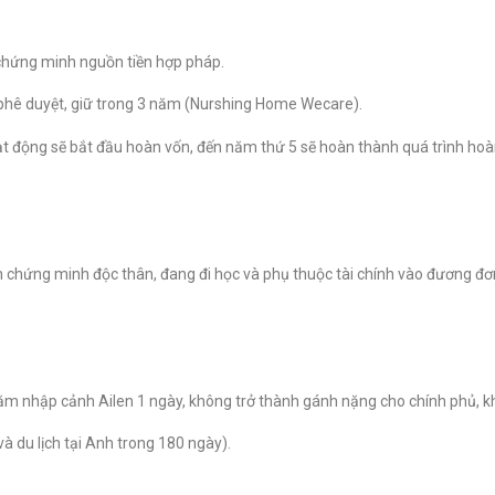
, chứng minh nguồn tiền hợp pháp.
phê duyệt, giữ trong 3 năm (Nurshing Home Wecare).
ạt động sẽ bắt đầu hoàn vốn, đến năm thứ 5 sẽ hoàn thành quá trình hoà
cần chứng minh độc thân, đang đi học và phụ thuộc tài chính vào đương đơ
năm nhập cảnh Ailen 1 ngày, không trở thành gánh nặng cho chính phủ, 
và du lịch tại Anh trong 180 ngày).