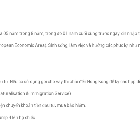
 là 05 năm trong 8 năm, trong đó 01 năm cuối cùng trước ngày xin nhập tị
ropean Economic Area). Sinh sống, làm việc và hưởng các phúc lợi như
u tư. Nếu có sử dụng gói cho vay thì phải đến Hong Kong để ký các hợp 
 Naturalisation & Immigration Service).
iện chuyển khoản tiền đầu tư, mua bảo hiểm.
amp 4 lên hộ chiếu.