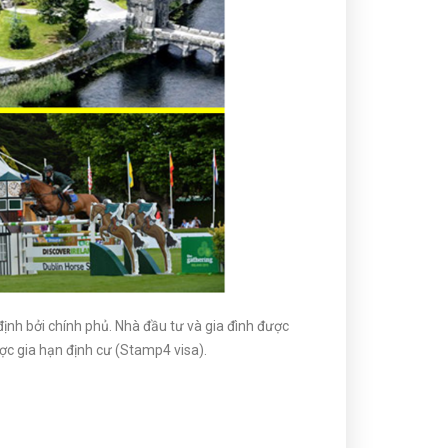
ịnh bởi chính phủ. Nhà đầu tư và gia đình được
ược gia hạn định cư (Stamp4 visa).