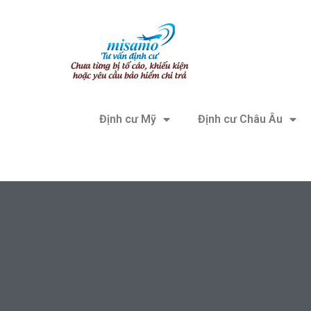
Định cư Mỹ
Định cư Châu Âu