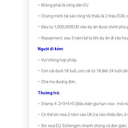
– Không phải là công dân EU.
– Chứng minh tài sản ròng tối thiểu là 2 triệu EUR
– Đầu tư 1,000,000EUR vào dự án được chính phủ 
– Repayment: sau 3 năm kể từ khi dự án đi vào ho
Người đi kèm:
– Vợ/chồng hợp pháp.
– Con cái dưới 18 tuổi, con cái từ 18 đến 24 tuổi 
– Cha mẹ đương đơn.
Thường trú:
– Stamp 4: 2+3+5+5 (Điều kiện gia hạn visa : mỗi 
– Có thể xin visa 2 năm vào UK (ra vào nhiều lần, ở 
– Xin visa EU, Schengen nhanh chóng và đơn giản.