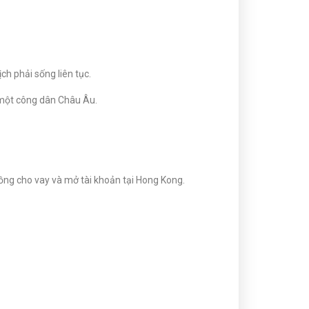
ch phải sống liên tục.
 một công dân Châu Âu.
đồng cho vay và mở tài khoản tại Hong Kong.