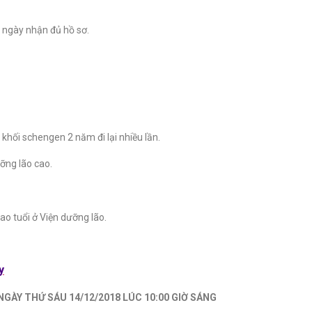
ừ ngày nhận đủ hồ sơ.
khối schengen 2 năm đi lại nhiều lần.
ỡng lão cao.
o tuổi ở Viện dưỡng lão.
y
GÀY THỨ SÁU 14/12/2018 LÚC 10:00 GIỜ SÁNG