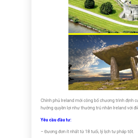
Chính phủ Ireland mới công bố chương trình định c
hưởng quyền lợi như thường trú nhân Ireland với điề
Yêu cầu đầu tư:
– Đương đơn ít nhất từ 18 tuổi, lý lịch tư pháp tốt.