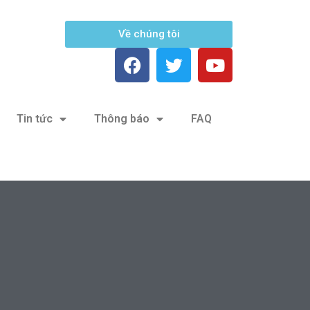
Về chúng tôi
Tin tức
Thông báo
FAQ