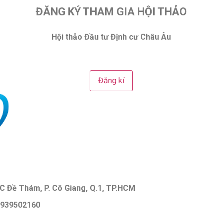
ĐĂNG KÝ THAM GIA HỘI THẢO
Hội thảo Đầu tư Định cư Châu Âu
Đăng kí
9C Đề Thám, P. Cô Giang, Q.1, TP.HCM
 0939502160