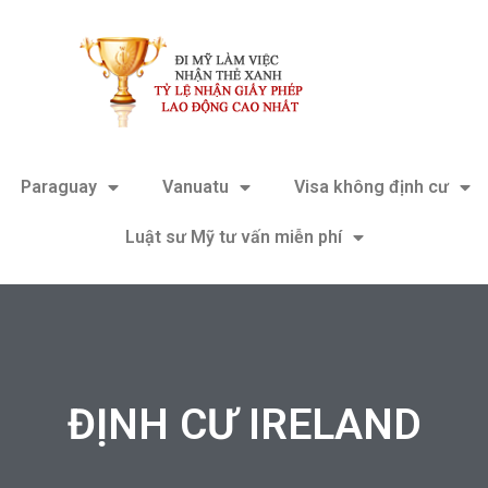
Paraguay
Vanuatu
Visa không định cư
Luật sư Mỹ tư vấn miễn phí
ĐỊNH CƯ IRELAND