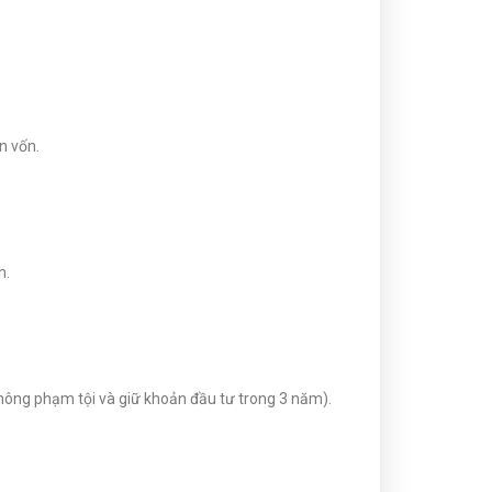
n vốn.
n.
không phạm tội và giữ khoản đầu tư trong 3 năm).