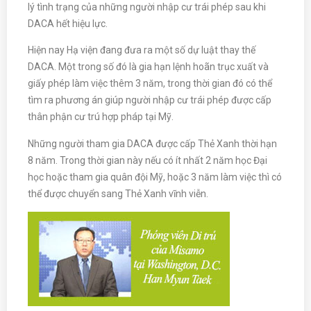
lý tình trạng của những người nhập cư trái phép sau khi
DACA hết hiệu lực.
Hiện nay Hạ viện đang đưa ra một số dự luật thay thế
DACA. Một trong số đó là gia hạn lệnh hoãn trục xuất và
giấy phép làm việc thêm 3 năm, trong thời gian đó có thể
tìm ra phương án giúp người nhập cư trái phép được cấp
thân phận cư trú hợp pháp tại Mỹ.
Những người tham gia DACA được cấp Thẻ Xanh thời hạn
8 năm. Trong thời gian này nếu có ít nhất 2 năm học Đại
học hoặc tham gia quân đội Mỹ, hoặc 3 năm làm việc thì có
thể được chuyển sang Thẻ Xanh vĩnh viễn.