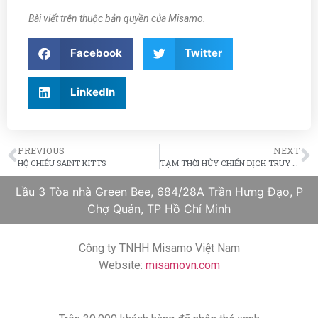
Bài viết trên thuộc bản quyền của Misamo.
Facebook
Twitter
LinkedIn
PREVIOUS
NEXT
HỘ CHIẾU SAINT KITTS
TẠM THỜI HỦY CHIẾN DỊCH TRUY BẮT NHẬP CƯ TRÁI PHÉP DO BÃO HURRICANE
Lầu 3 Tòa nhà Green Bee, 684/28A Trần Hưng Đạo, P
Chợ Quán, TP Hồ Chí Minh
Công ty TNHH Misamo Việt Nam
Website:
misamovn.com