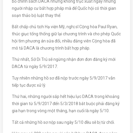
bỏ chính sách DACA nhưng không trục xuất ngay những
người nhập cư bất hợp pháp mà để Quốc hội có thời gian
soạn thảo bộ luật thay thế.
Bất chấp chủ tịch Hạ viện Mỹ, nghị sĩ Cộng hòa Paul Ryan,
thúc giục tổng thống giữ lại chương trình và cho phép Quốc
hội tìm phương án sửa đổi, nhiều đảng viên Cộng hòa đã
mô tả DACA là chương trình bất hợp pháp.
Thứ nhất, Sở Di Trú sẽ ngừng nhận đơn đơn đăng ký mới
DACA từ ngày 5/9/2017.
Tuy nhiên những hồ sơ đã nộp trước ngày 5/9/2017 vẫn
tiếp tục được xử lý.
Thứ hai, những người sắp hết hiệu lực DACA trong khoảng
thời gian từ 5/9/2017 đến 5/3/2018 bắt buộc phải đăng ký
gia hạn trong vòng một tháng, hạn cuối là ngày 5/10.
Tất cả những hồ sơ nộp sau ngày 5/10 đều sẽ bị từ chối.