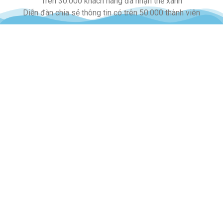
Trên 30.000 khách hàng đã nhận thẻ xanh
Diễn đàn chia sẻ thông tin có trên 50.000 thành viên