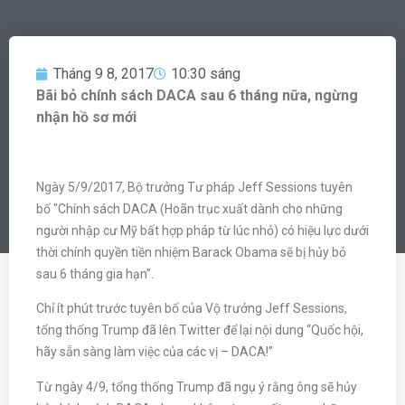
Tháng 9 8, 2017
10:30 sáng
Bãi bỏ chính sách DACA sau 6 tháng nữa, ngừng
nhận hồ sơ mới
Ngày 5/9/2017, Bộ trưởng Tư pháp Jeff Sessions tuyên
bố "Chính sách DACA (Hoãn trục xuất dành cho những
người nhập cư Mỹ bất hợp pháp từ lúc nhỏ) có hiệu lực dưới
thời chính quyền tiền nhiệm Barack Obama sẽ bị hủy bỏ
sau 6 tháng gia hạn”.
Chỉ ít phút trước tuyên bố của Vộ trưởng Jeff Sessions,
tổng thống Trump đã lên Twitter để lại nội dung “Quốc hội,
hãy sẵn sàng làm việc của các vị – DACA!”
Từ ngày 4/9, tổng thống Trump đã ngụ ý rằng ông sẽ hủy