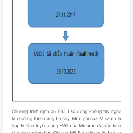
Chương trình định cư EB3 Lao động không tay nghề
là chương trình đáng tin cậy. Mức phí của Misamo là
hợp lý. Nhà tuyển dụng EW3 của Misamo đã bảo lãnh
cho các trường hợp định cư Mỹ theo diện việc làm và