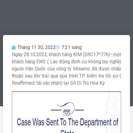
Tháng 11 30, 2022
7:21 sáng
Ngày 28.10.2022, khách hàng KIM (SRC17*776)- một
khách hàng EW3 ( Lao động định cư không tay nghề)
người Hàn Quốc của công ty Misamo đã được chấp
thuận sau khi trải qua quá trình TP kiểm tra hồ sơ (
Reaffirmed: tái xác nhận) tại Sở Di Trú Hoa Kỳ