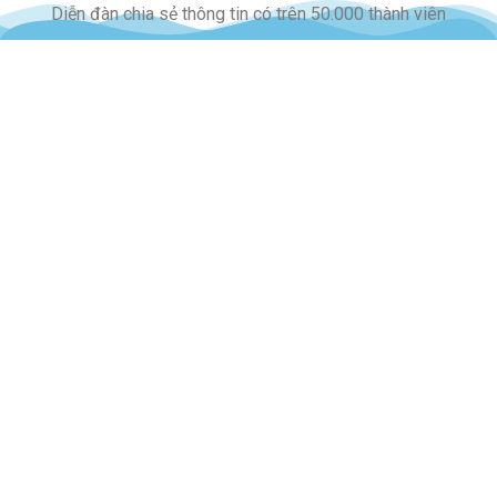
Diễn đàn chia sẻ thông tin có trên 50.000 thành viên