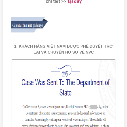
chi tiết >>
tại đây
1. KHÁCH HÀNG VIỆT NAM ĐƯỢC PHÊ DUYỆT TRỞ
LẠI VÀ CHUYỂN HỒ SƠ VỀ NVC