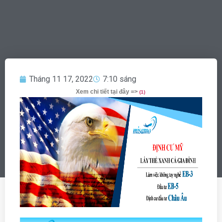
Tháng 11 17, 2022
7:10 sáng
Xem chi tiết tại đây =>
(
1)