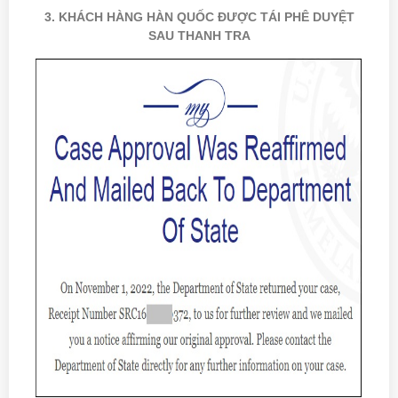
3. KHÁCH HÀNG HÀN QUỐC ĐƯỢC TÁI PHÊ DUYỆT
SAU THANH TRA