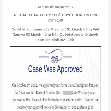
Xem chi tiết tại đây =>
(
1)
4. KHÁCH HÀNG ĐƯỢC PHÊ DUYỆT ĐƠN XIN ĐỊNH
CƯ I-140
Có 04 khách hàng của Misamo ( 01 khách hàng Việt
Nam và 03 khách hàng Hàn Quốc) được phê duyệt
đơn xin định cư I-140