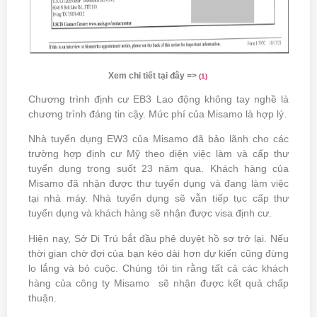
Xem chi tiết tại đây =>
(
1)
Chương trình định cư EB3 Lao động không tay nghề là
chương trình đáng tin cậy. Mức phí của Misamo là hợp lý.
Nhà tuyển dụng EW3 của Misamo đã bảo lãnh cho các
trường hợp định cư Mỹ theo diện việc làm và cấp thư
tuyển dụng trong suốt 23 năm qua. Khách hàng của
Misamo đã nhận được thư tuyển dụng và đang làm việc
tại nhà máy. Nhà tuyển dụng sẽ vẫn tiếp tục cấp thư
tuyển dụng và khách hàng sẽ nhận được visa định cư.
Hiện nay, Sở Di Trú bắt đầu phê duyệt hồ sơ trở lại. Nếu
thời gian chờ đợi của bạn kéo dài hơn dự kiến cũng đừng
lo lắng và bỏ cuộc. Chúng tôi tin rằng tất cả các khách
hàng của công ty Misamo sẽ nhận được kết quả chấp
thuận.