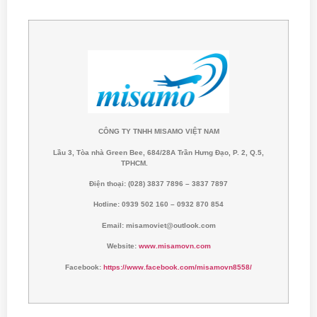
CÔNG TY TNHH MISAMO VIỆT NAM
Lầu 3, Tòa nhà Green Bee, 684/28A Trần Hưng Đạo
, P. 2, Q.5,
TPHCM.
Điện thoại: (028) 3837 7896 – 3837 7897
Hotline: 0939 502 160 – 0932 870 854
Email: misamoviet@outlook.com
Website:
www.misamovn.com
Facebook:
https://www.facebook.com/misamovn8558/