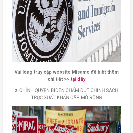
Vui lòng truy cập website Misamo để biết thêm
chi tiết >>
tại đây
CHÍNH QUYỀN BIDEN CHẤM DỨT CHÍNH SÁCH
2.
TRỤC XUẤT KHẨN CẤP MỞ RỘNG