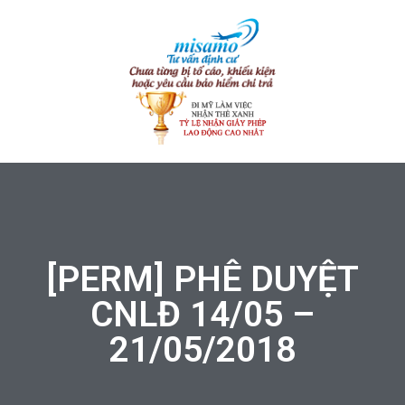
[PERM] PHÊ DUYỆT
CNLĐ 14/05 –
21/05/2018