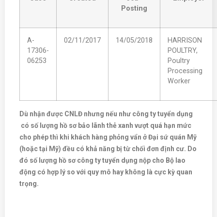
Posting
A-
02/11/2017
14/05/2018
HARRISON
17306-
POULTRY,
06253
Poultry
Processing
Worker
Dù nhận được CNLĐ nhưng nếu như công ty tuyển dụng
có số lượng hồ sơ bảo lãnh thẻ xanh vượt quá hạn mức
cho phép thì khi khách hàng phỏng vẩn ở Đại sứ quán Mỹ
(hoặc tại Mỹ) đều có khả năng bị từ chối đơn định cư. Do
đó số lượng hồ sơ công ty tuyển dụng nộp cho Bộ lao
động có hợp lý so với quy mô hay không là cực kỳ quan
trọng.