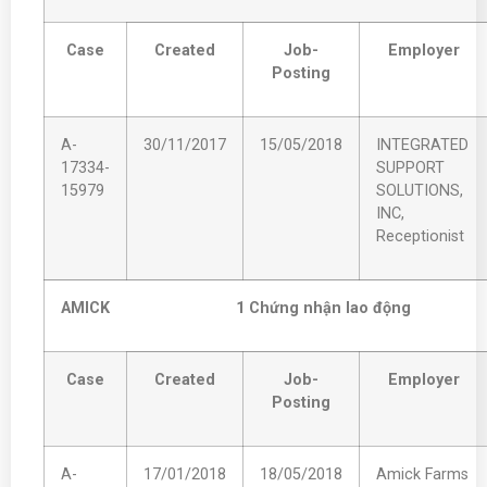
Case
Created
Job-
Employer
Posting
A-
30/11/2017
15/05/2018
INTEGRATED
17334-
SUPPORT
15979
SOLUTIONS,
INC,
Receptionist
AMICK 1 Ch
ứng nhận lao động
Case
Created
Job-
Employer
Posting
A-
17/01/2018
18/05/2018
Amick Farms