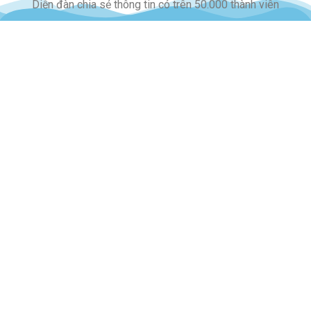
Diễn đàn chia sẻ thông tin có trên 50.000 thành viên