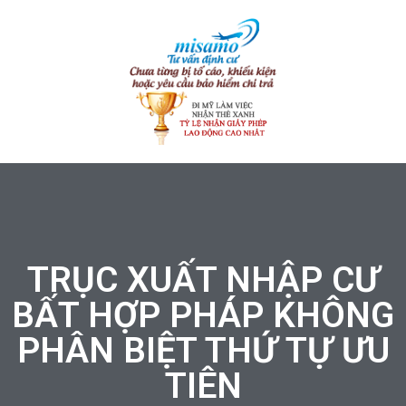
TRỤC XUẤT NHẬP CƯ
BẤT HỢP PHÁP KHÔNG
PHÂN BIỆT THỨ TỰ ƯU
TIÊN