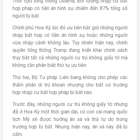
Thời cựu tổng thống Obama, đối tượng nhập cư bất
hợp pháp có tiền án hình sự chiếm đến 87% tổng số
người bị bắt.
Chính phủ Hoa Kỳ lúc đó ưu tiên bắt giữ những người
nhập bất hợp có tiền án hình sự hoặc những người
vừa nhập cảnh không lâu. Tuy nhiên hiện nay, chính
quyền tổng thống Trump đang triển khai chính sách
truy bắt tất cả những người cư trú không giấy tờ mà
không cần phân biệt thứ tự ưu tiên.
Thứ hai, Bộ Tư pháp Liên bang không cho phép các
thẩm phán di trú khoan nhượng cho bất cứ trường
hợp nhập cư bất hợp pháp bị bắt nào.
Trước đây, những người cư trú không giấy tờ nhưng
đã ở Hoa Kỳ một thời gian dài, có con cái mang quốc
tịch Mỹ sẽ được hưởng ân xá và thả tự do trong
trường hợp bị bắt. Nhưng hiện nay, ân xá này đã bị
cấm.