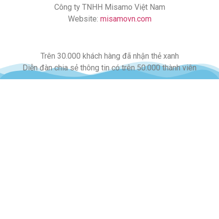
Công ty TNHH Misamo Việt Nam
Website:
misamovn.com
Trên 30.000 khách hàng đã nhận thẻ xanh
Diễn đàn chia sẻ thông tin có trên 50.000 thành viên