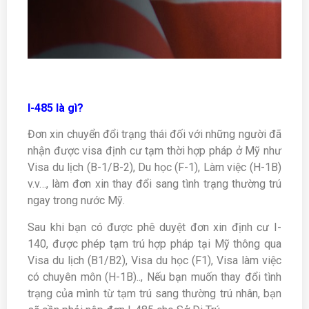
I-485 là gì?
Đơn xin chuyển đổi trạng thái đối với những người đã
nhận được visa định cư tạm thời hợp pháp ở Mỹ như
Visa du lịch (B-1/B-2), Du học (F-1), Làm việc (H-1B)
v.v…, làm đơn xin thay đổi sang tình trạng thường trú
ngay trong nước Mỹ.
Sau khi bạn có được phê duyệt đơn xin định cư I-
140, được phép tạm trú hợp pháp tại Mỹ thông qua
Visa du lịch (B1/B2), Visa du học (F1), Visa làm việc
có chuyên môn (H-1B).., Nếu bạn muốn thay đổi tình
trạng của mình từ tạm trú sang thường trú nhân, bạn