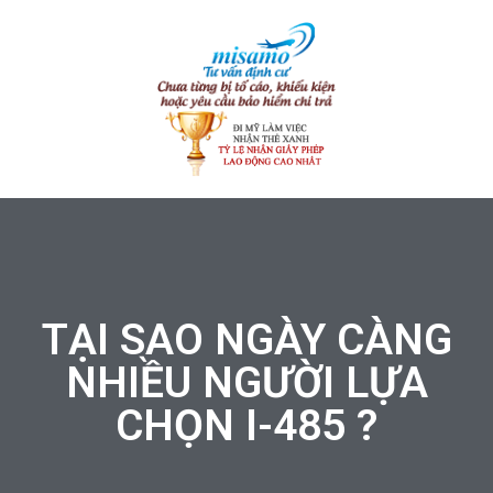
TẠI SAO NGÀY CÀNG
NHIỀU NGƯỜI LỰA
CHỌN I-485 ?