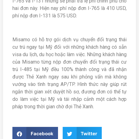
I-765 và I-131 nhưng sẽ phải trả lệ phí chính phủ cho
hai đơn này. Hiện nay phí nộp đơn I-765 là 410 USD,
phí nộp đơn I-131 là 575 USD.
Misamo có hỗ trợ gói dịch vụ chuyển đổi trạng thái
cư trú ngay tại Mỹ đối với những khách hàng có sẵn
visa du lịch, du học hoặc làm việc. Những khách hàng
của Misamo từng nộp đơn chuyển đổi trạng thái cư
trú I-485 tại Mỹ đều 100% thành công và đã nhận
được Thẻ Xanh ngay sau khi phỏng vấn mà không
vướng vào tình trạng AP/TP. Hình thức này giúp rút
ngắn thời gian xét duyệt hồ sơ, đương đơn có thể tự
do làm việc tại Mỹ và tái nhập cảnh một cách hợp
pháp trong thời gian chờ đợi Thẻ Xanh.
Facebook
Twitter