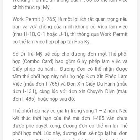
chính thức tại Mỹ.
Work Permit (I-765) là một lợi ích rất quan trọng nếu
bạn và vợ/ chồng của mình không có Visa làm việc
(như H-1B, O-1 hoặc J-1), thì thông qua Work Permit
có thể làm việc hợp pháp tại Hoa Kỳ.
Sở Di Trú Mỹ sẽ cấp cho đương đơn một Thẻ phối
hợp (Combo Card) bao gồm Giấy phép làm việc và
Giấy phép du hành. Đương đơn có thể nhận được
tấm thẻ phối hợp này nếu họ nộp Đơn Xin Phép Làm
Việc (mẫu đơn I-765) và Đơn Xin Giấy Du Hành (mẫu
đơn I-131), cùng lúc với đơn xin Chuyển Diện (mẫu
đơn I-485), hoặc nộp sau đó.
Thẻ phối hợp này có giá trị trong vòng 1 – 2 năm. Nếu
kết thúc thời hạn của thẻ mà đơn I-485 vẫn chưa
được phê duyệt xong, đương đơn có thể xin lại Thẻ
phối hợp mới. Lúc này, đương đơn sẽ nộp lại hai đơn