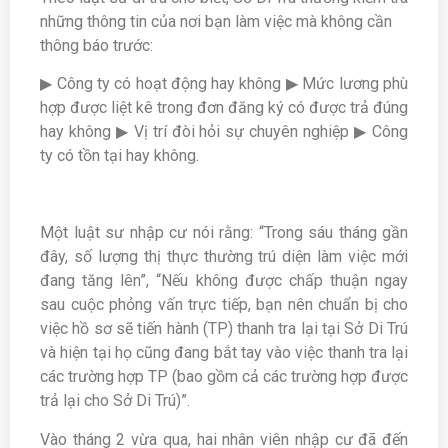
những thông tin của nơi bạn làm việc mà không cần
thông báo trước:
▶ Công ty có hoạt động hay không ▶ Mức lương phù
hợp được liệt kê trong đơn đăng ký có được trả đúng
hay không ▶ Vị trí đòi hỏi sự chuyên nghiệp ▶ Công
ty có tồn tại hay không.
Một luật sư nhập cư nói rằng: “Trong sáu tháng gần
đây, số lượng thị thực thường trú diện làm việc mới
đang tăng lên”, “Nếu không được chấp thuận ngay
sau cuộc phỏng vấn trực tiếp, bạn nên chuẩn bị cho
việc hồ sơ sẽ tiến hành (TP) thanh tra lại tại Sở Di Trú
và hiện tại họ cũng đang bắt tay vào việc thanh tra lại
các trường hợp TP (bao gồm cả các trường hợp được
trả lại cho Sở Di Trú)”.
Vào tháng 2 vừa qua, hai nhân viên nhập cư đã đến