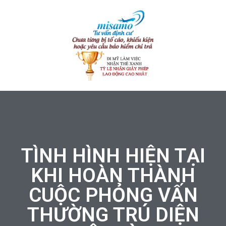
TÌNH HÌNH HIỆN TẠI
KHI HOÀN THÀNH
CUỘC PHỎNG VẤN
THƯỜNG TRÚ DIỆN