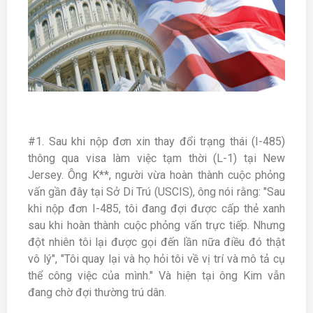
#1. Sau khi nộp đơn xin thay đổi trạng thái (I-485)
thông qua visa làm việc tạm thời (L-1) tại New
Jersey. Ông K**, người vừa hoàn thành cuộc phỏng
vấn gần đây tại Sở Di Trú (USCIS), ông nói rằng: "Sau
khi nộp đơn I-485, tôi đang đợi được cấp thẻ xanh
sau khi hoàn thành cuộc phỏng vấn trực tiếp. Nhưng
đột nhiên tôi lại được gọi đến lần nữa điều đó thật
vô lý", "Tôi quay lại và họ hỏi tôi về vị trí và mô tả cụ
thể công việc của mình." Và hiện tại ông Kim vẫn
đang chờ đợi thường trú dân.