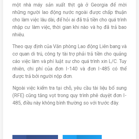
một nhà máy sản xuất thịt gà ở Georgia để mời
những người lao động nước ngoài được chấp thuận
cho làm việc lâu dài, để hỏi ai đã trả tiền cho quá trình
nhập cư làm việc, thời gian khi nào và họ đã trả bao
nhiêu.
Theo quy định của Văn phòng Lao động Liên bang và
cơ quan di trú, công ty tài trợ phải trả tiền cho quảng
cáo việc làm và phí luật sư cho quá trình xin L/C. Tuy
nhiên, chi phí của đơn I-140 và đơn I-485 có thể
được trả bởi người nộp đơn.
Ngoài việc kiểm tra tại chỗ, yêu cầu tài liệu bổ sung
(RFE) cũng tăng vọt trong quy trình phê duyệt đơn I-
485, điều này không bình thường so với trước đây.