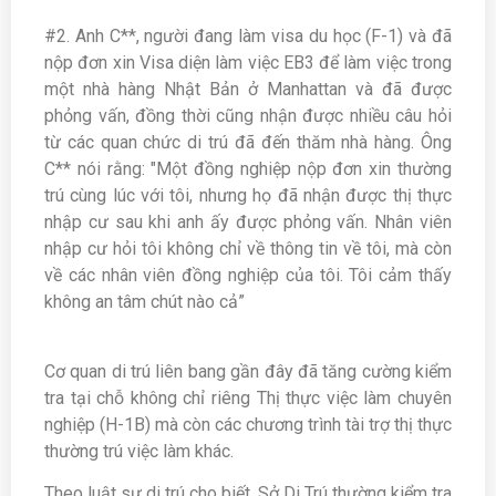
#2. Anh C**, người đang làm visa du học (F-1) và đã
nộp đơn xin Visa diện làm việc EB3 để làm việc trong
một nhà hàng Nhật Bản ở Manhattan và đã được
phỏng vấn, đồng thời cũng nhận được nhiều câu hỏi
từ các quan chức di trú đã đến thăm nhà hàng. Ông
C** nói rằng: "Một đồng nghiệp nộp đơn xin thường
trú cùng lúc với tôi, nhưng họ đã nhận được thị thực
nhập cư sau khi anh ấy được phỏng vấn. Nhân viên
nhập cư hỏi tôi không chỉ về thông tin về tôi, mà còn
về các nhân viên đồng nghiệp của tôi. Tôi cảm thấy
không an tâm chút nào cả”
Cơ quan di trú liên bang gần đây đã tăng cường kiểm
tra tại chỗ không chỉ riêng Thị thực việc làm chuyên
nghiệp (H-1B) mà còn các chương trình tài trợ thị thực
thường trú việc làm khác.
Theo luật sư di trú cho biết, Sở Di Trú thường kiểm tra