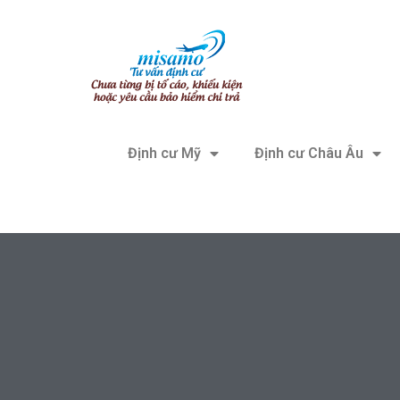
Định cư Mỹ
Định cư Châu Âu