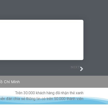
NEXT
Visa chương trình trao đổi
ồ Chí Minh
Trên 30.000 khách hàng đã nhận thẻ xanh
iễn đàn chia sẻ thông tin có trên 50.000 thành viên