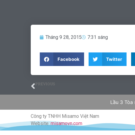
Tháng 9 28, 2015
7:31 sáng
Facebook
Twitter
PREVIOUS
Visa đầu tư
Lầu 3 Tòa
Công ty TNHH Misamo Việt Nam
Website:
misamovn.com