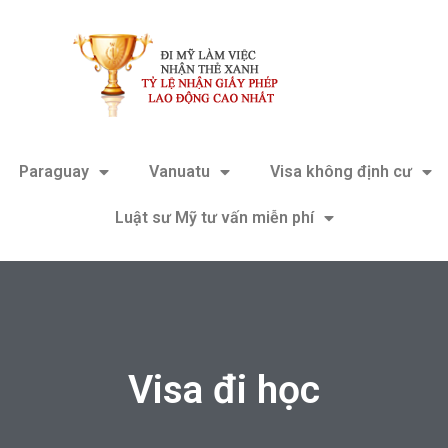
Paraguay
Vanuatu
Visa không định cư
Luật sư Mỹ tư vấn miễn phí
Visa đi học