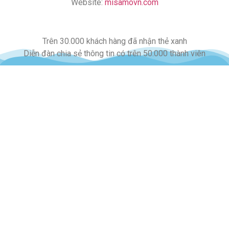
Website:
misamovn.com
Trên 30.000 khách hàng đã nhận thẻ xanh
Diễn đàn chia sẻ thông tin có trên 50.000 thành viên