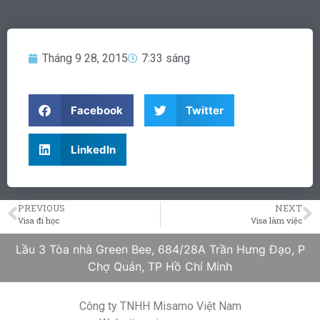
Tháng 9 28, 2015
7:33 sáng
Facebook
Twitter
LinkedIn
PREVIOUS
NEXT
Visa đi học
Visa làm việc
Lầu 3 Tòa nhà Green Bee, 684/28A Trần Hưng Đạo, P
Chợ Quán, TP Hồ Chí Minh
Công ty TNHH Misamo Việt Nam