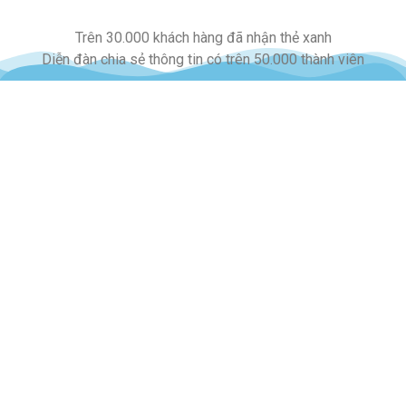
Trên 30.000 khách hàng đã nhận thẻ xanh
Diễn đàn chia sẻ thông tin có trên 50.000 thành viên