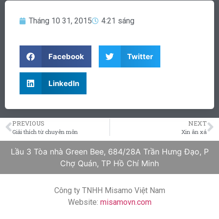
Tháng 10 31, 2015
4:21 sáng
Facebook
Twitter
LinkedIn
PREVIOUS
NEXT
Giải thích từ chuyên môn
Xin ân xá
Lầu 3 Tòa nhà Green Bee, 684/28A Trần Hưng Đạo, P
Chợ Quán, TP Hồ Chí Minh
Công ty TNHH Misamo Việt Nam
Website:
misamovn.com