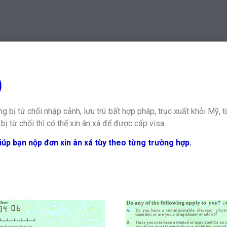
)
g bị từ chối nhập cảnh, lưu trú bất hợp pháp, trục xuất khỏi Mỹ, từ
bị từ chối thì có thể xin ân xá để được cấp visa.
iúp bạn nộp đơn xin ân xá tùy theo từng trường hợp.