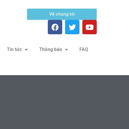
Về chúng tôi
Tin tức
Thông báo
FAQ