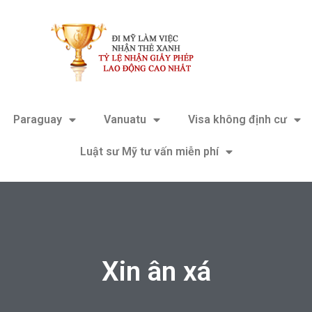
Paraguay
Vanuatu
Visa không định cư
Luật sư Mỹ tư vấn miễn phí
Xin ân xá