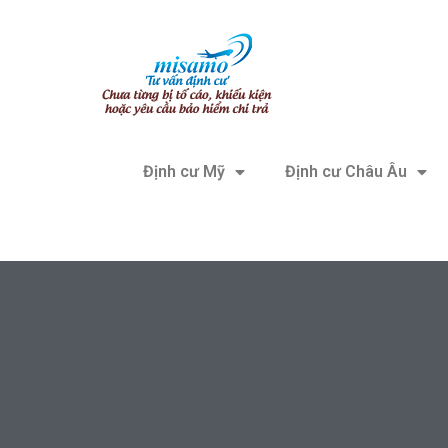
Định cư Mỹ
Định cư Châu Âu