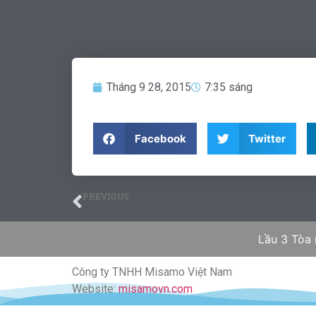
Tháng 9 28, 2015
7:35 sáng
Facebook
Twitter
PREVIOUS
Visa chương trình trao đổi
Lầu 3 Tòa
Công ty TNHH Misamo Việt Nam
Website:
misamovn.com