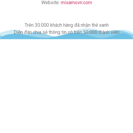
Website:
misamovn.com
Trên 30.000 khách hàng đã nhận thẻ xanh
Diễn đàn chia sẻ thông tin có trên 50.000 thành viên