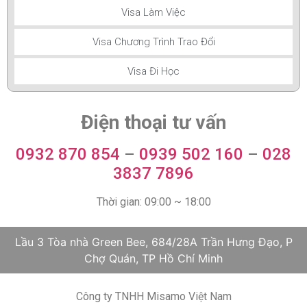
Visa Làm Việc
Visa Chương Trình Trao Đổi
Visa Đi Học
Điện thoại tư vấn
0932 870 854
–
0939 502 160
–
028
3837 7896
Thời gian: 09:00 ~ 18:00
Lầu 3 Tòa nhà Green Bee, 684/28A Trần Hưng Đạo, P
Chợ Quán, TP Hồ Chí Minh
Công ty TNHH Misamo Việt Nam