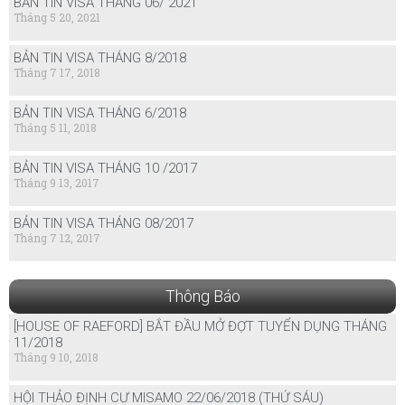
BẢN TIN VISA THÁNG 06/ 2021
Tháng 5 20, 2021
BẢN TIN VISA THÁNG 8/2018
Tháng 7 17, 2018
BẢN TIN VISA THÁNG 6/2018
Tháng 5 11, 2018
BẢN TIN VISA THÁNG 10 /2017
Tháng 9 13, 2017
BẢN TIN VISA THÁNG 08/2017
Tháng 7 12, 2017
Thông Báo
[HOUSE OF RAEFORD] BẮT ĐẦU MỞ ĐỢT TUYỂN DỤNG THÁNG
11/2018
Tháng 9 10, 2018
HỘI THẢO ĐỊNH CƯ MISAMO 22/06/2018 (THỨ SÁU)