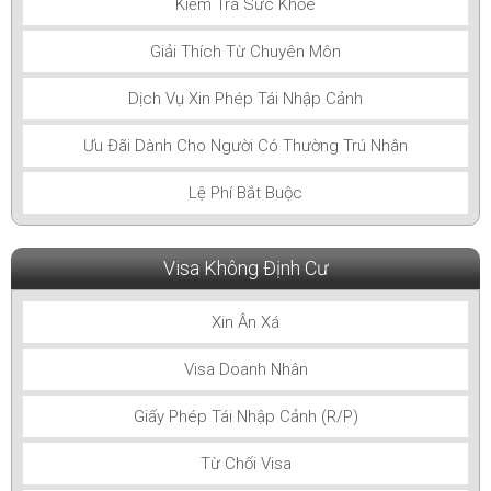
Kiểm Tra Sức Khỏe
Giải Thích Từ Chuyên Môn
Dịch Vụ Xin Phép Tái Nhập Cảnh
Ưu Đãi Dành Cho Người Có Thường Trú Nhân
Lệ Phí Bắt Buộc
Visa Không Định Cư
Xin Ân Xá
Visa Doanh Nhân
Giấy Phép Tái Nhập Cảnh (R/P)
Từ Chối Visa