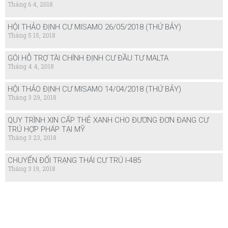
Tháng 6 4, 2018
HỘI THẢO ĐỊNH CƯ MISAMO 26/05/2018 (THỨ BẢY)
Tháng 5 15, 2018
GÓI HỖ TRỢ TÀI CHÍNH ĐỊNH CƯ ĐẦU TƯ MALTA
Tháng 4 4, 2018
HỘI THẢO ĐỊNH CƯ MISAMO 14/04/2018 (THỨ BẢY)
Tháng 3 29, 2018
QUY TRÌNH XIN CẤP THẺ XANH CHO ĐƯƠNG ĐƠN ĐANG CƯ
TRÚ HỢP PHÁP TẠI MỸ
Tháng 3 23, 2018
CHUYỂN ĐỔI TRẠNG THÁI CƯ TRÚ I-485
Tháng 3 19, 2018