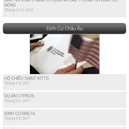
NÓNG
Tháng 12 13, 2023
Định Cư Châu Âu
HỘ CHIẾU SAINT KITTS
Tháng 9 8, 2017
DỰ ÁN CYPRUS
Tháng 9 8, 2017
ĐỊNH CƯ MALTA
Tháng 9 8, 2017