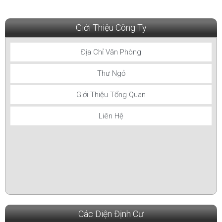
Giới Thiệu Công Ty
Địa Chỉ Văn Phòng
Thư Ngỏ
Giới Thiệu Tổng Quan
Liên Hệ
Các Diện Định Cư